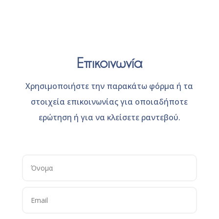
Επικοινωνία
Χρησιμοποιήστε την παρακάτω φόρμα ή τα
στοιχεία επικοινωνίας για οποιαδήποτε
ερώτηση ή για να κλείσετε ραντεβού.