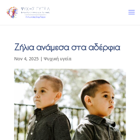
Ζήλια ανάμεσα στα αδέρφια
Nov 4, 2025
|
Ψυχική υγεία